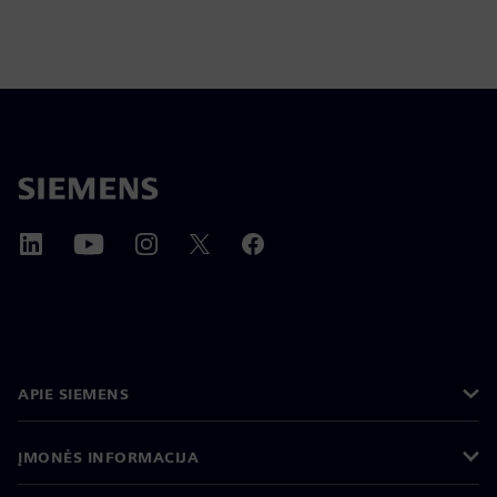
APIE SIEMENS
ĮMONĖS INFORMACIJA