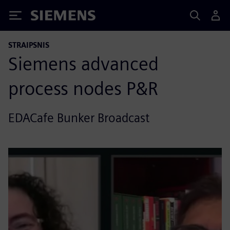
Siemens
STRAIPSNIS
Siemens advanced
process nodes P&R
EDACafe Bunker Broadcast