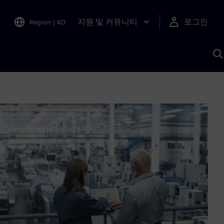
지원 및 커뮤니티
로그인
Region
|
KO
S
A