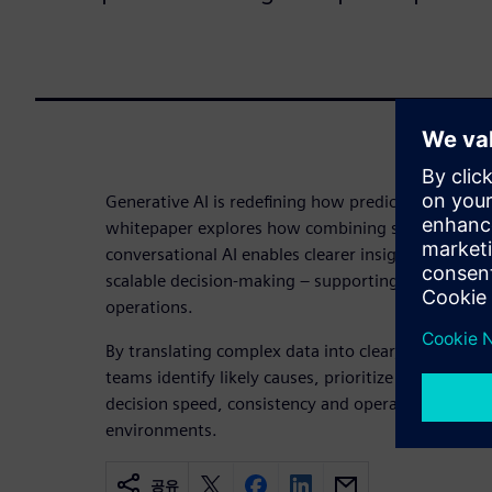
Generative AI is redefining how predictive mainte
whitepaper explores how combining sensor data, 
conversational AI enables clearer insights, presc
scalable decision‑making – supporting more reliable
operations.
By translating complex data into clear, actionable
teams identify likely causes, prioritize actions an
decision speed, consistency and operational reliab
environments.
공유