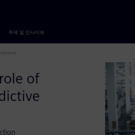
주제 및 인사이트
intenance
role of
dictive
action