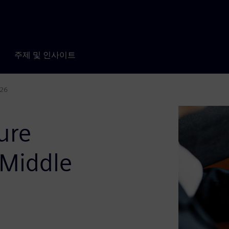
주제 및 인사이트
026
ure
 Middle