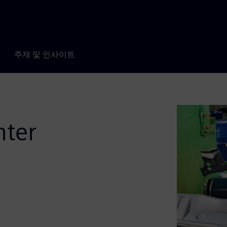
주제 및 인사이트
nter