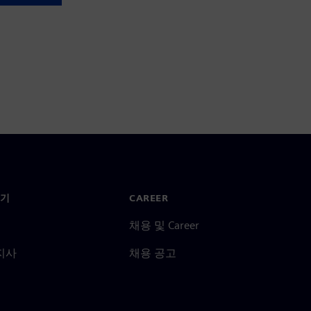
기
CAREER
채용 및 Career
지사
채용 공고