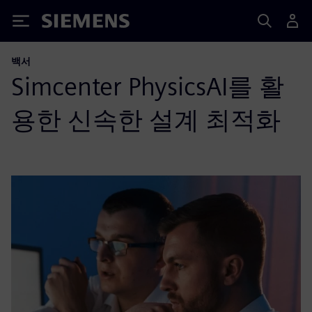
Siemens
백서
Simcenter PhysicsAI를 활
용한 신속한 설계 최적화