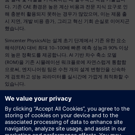
다. 기존 CAE 환경은 높은 계산 비용과 전문 지식 요구로 인
해 충분히 활용되지 못하는 경우가 많았으며, 이는 제품 출
시 지연, 개발 비용 증가, 그리고 혁신 기회 손실로 이어지곤
했습니다.
Simcenter PhysicsAI는 설계 초기 단계에서 기존 유한 요소
해석(FEA) 대비 최대 10~100배 빠른 예측 성능과 90% 이상
의 높은 정확도를 제공합니다. AI 기반 차수 축소 모델
(ROM)을 기존 시뮬레이션 워크플로에 자연스럽게 통합함
으로써, 엔지니어링 팀은 수천 개의 설계 변형안을 신속하
게 검토하고 성능 파라미터를 실시간에 가깝게 최적화할 수
있습니다.
이제 엔지니어는 속도와 정확도 사이에서 타협할 필요가 없
습니다. Simcenter PhysicsAI를 통해 복잡한 설계 트레이드
오프를 보다 자신 있게 분석하고, 기존 방식으로는 검증이
어려웠던 혁신적인 설계를 평가하며, 제한된 개발 일정 안
에서는 찾기 어려웠던 최적의 설계안을 도출할 수 있습니
다. 그 결과, 기업은 개발 리스크와 비용을 줄이는 동시에 더