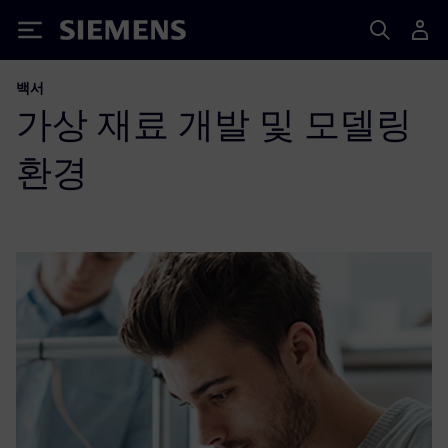
Siemens
백서
가상 재료 개발 및 모델링
환경