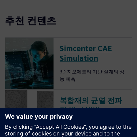
추천 컨텐츠
Simcenter CAE
Simulation
3D 지오메트리 기반 설계의 성
능 예측
복합재의 균열 전파
및 방지 방법: DLR
사례 연구
다양한 산업에서 복합재의 사