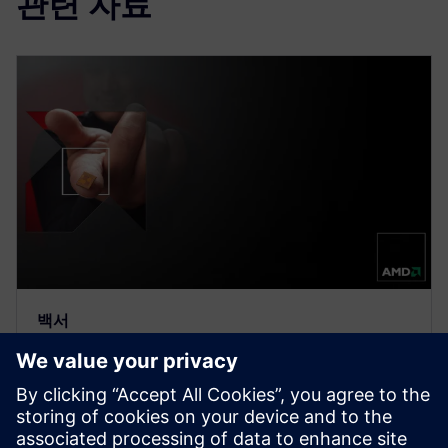
관련 자료
백서
AMD의 효율적인 RTL 클럭 게이팅
분석 플로우 구현
이 글에서는 AMD가 PowerPro를 사용해 클럭 게이팅