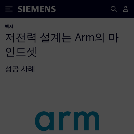
Siemens
백서
저전력 설계는 Arm의 마
인드셋
성공 사례