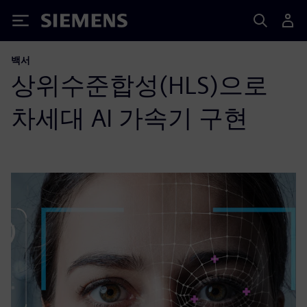
Siemens
백서
상위수준합성(HLS)으로
차세대 AI 가속기 구현