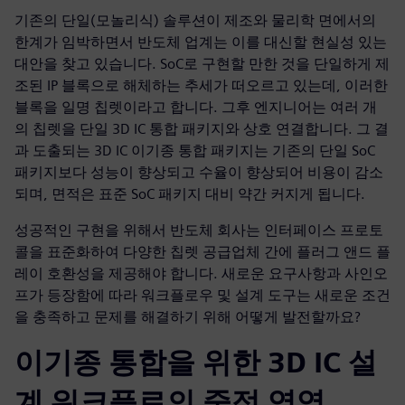
기존의 단일(모놀리식) 솔루션이 제조와 물리학 면에서의
한계가 임박하면서 반도체 업계는 이를 대신할 현실성 있는
대안을 찾고 있습니다. SoC로 구현할 만한 것을 단일하게 제
조된 IP 블록으로 해체하는 추세가 떠오르고 있는데, 이러한
블록을 일명 칩렛이라고 합니다. 그후 엔지니어는 여러 개
의 칩렛을 단일 3D IC 통합 패키지와 상호 연결합니다. 그 결
과 도출되는 3D IC 이기종 통합 패키지는 기존의 단일 SoC
패키지보다 성능이 향상되고 수율이 향상되어 비용이 감소
되며, 면적은 표준 SoC 패키지 대비 약간 커지게 됩니다.
성공적인 구현을 위해서 반도체 회사는 인터페이스 프로토
콜을 표준화하여 다양한 칩렛 공급업체 간에 플러그 앤드 플
레이 호환성을 제공해야 합니다. 새로운 요구사항과 사인오
프가 등장함에 따라 워크플로우 및 설계 도구는 새로운 조건
을 충족하고 문제를 해결하기 위해 어떻게 발전할까요?
이기종 통합을 위한 3D IC 설
계 워크플로의 중점 영역