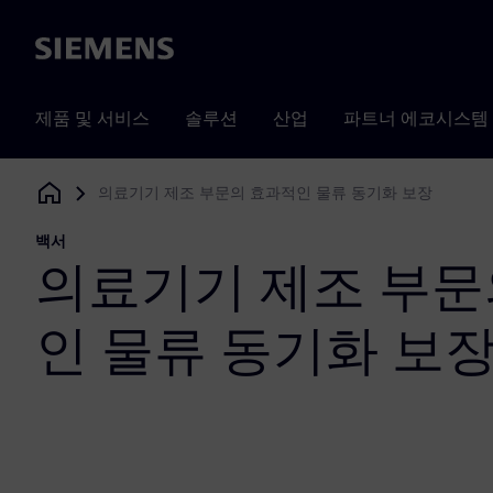
Siemens
제품 및 서비스
솔루션
산업
파트너 에코시스템
의료기기 제조 부문의 효과적인 물류 동기화 보장
Siemens Digital Industries Software
백서
의료기기 제조 부문
인 물류 동기화 보