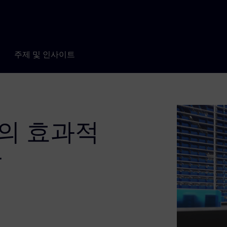
주제 및 인사이트
의 효과적
장