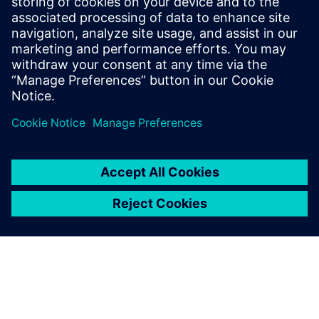
유체 유동 및 열 전달의 1D/3D 표현에 기반해 시뮬레이션
모델 보정
물리적 테스트 셀을 가상 언더후드 환경으로 대체
공유