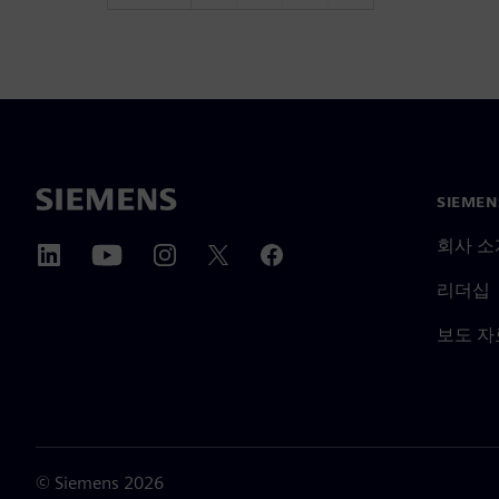
SIEME
회사 소
리더십
보도 자
©
Siemens
2026