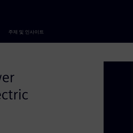
주제 및 인사이트
wer
ctric