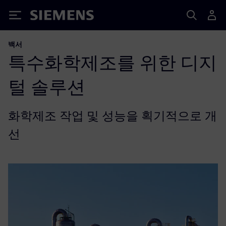
Siemens
백서
특수화학제조를 위한 디지
털 솔루션
화학제조 작업 및 성능을 획기적으로 개
선