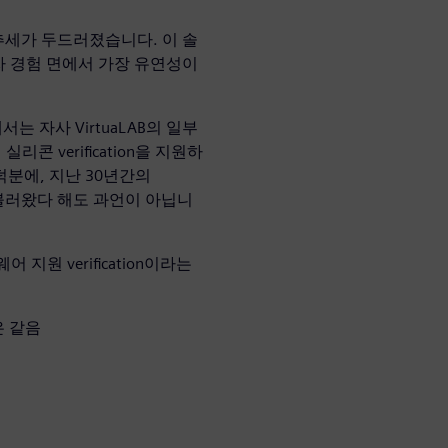
 추세가 두드러졌습니다. 이 솔
사용자 경험 면에서 가장 유연성이
서는 자사 VirtuaLAB의 일부
콘 verification을 지원하
 덕분에, 지난 30년간의
를 불러왔다 해도 과언이 아닙니
지원 verification이라는
은 같음