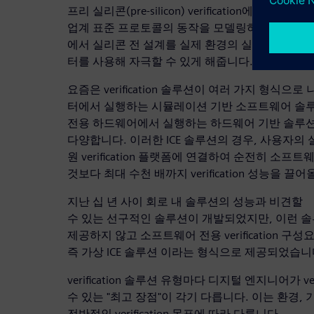
프리 실리콘(pre-silicon) verification에 광범위하
업계 표준 프로토콜의 동작을 모델링하는 데도 쓰여 ver
에서 실리콘 전 설계를 실제 환경의 실제 칩과 아
터를 사용해 자극할 수 있게 해줍니다.
요즘은 verification 솔루션이 여러 가지 형식으
터에서 실행하는 시뮬레이션 기반 소프트웨어 솔루션, 일명
전용 하드웨어에서 실행하는 하드웨어 기반 솔루션, 
다양합니다. 이러한 ICE 솔루션의 경우, 사용자의
원 verification 플랫폼에 연결하여 순전히 
것보다 최대 수천 배까지 verification 성능을 끌
지난 십 년 사이 회로 내 솔루션의 성능과 비견할
수 있는 선구적인 솔루션이 개발되었지만, 이런 
제공하지 않고 소프트웨어 전용 verification 구성
즉 가상 ICE 솔루션 이라는 형식으로 제공되었습니
verification 솔루션 유형마다 디지털 엔지니어가 ve
수 있는 "최고 장점"이 각기 다릅니다. 이는 환경, 기
전반적인 verification 목표에 따라 다릅니다.