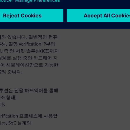
게 사용되며, PCI Express와 같은
ification 엔지니어가 RTL
주 유사한 환경에서 현실적인 벡
로 나와 있습니다. 일반적인 컴퓨
 verification IP부터
즉 인-서킷 솔루션(ICE)까지
 설계를 실행 중인 하드웨어 지
소프트웨어 시뮬레이션만으로 가능한
어올려 줍니다.
솔루션은 전용 하드웨어를 통해
요소 형태,
다.
rification 프로세스에 사용할
능, SoC 설계의