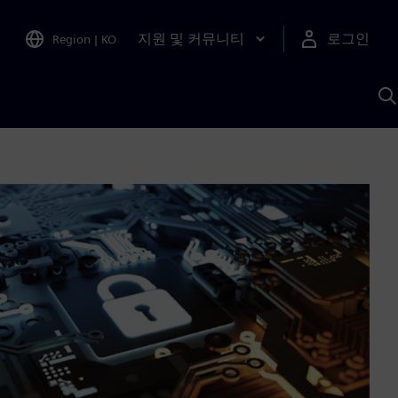
지원 및 커뮤니티
로그인
Region
|
KO
S
A