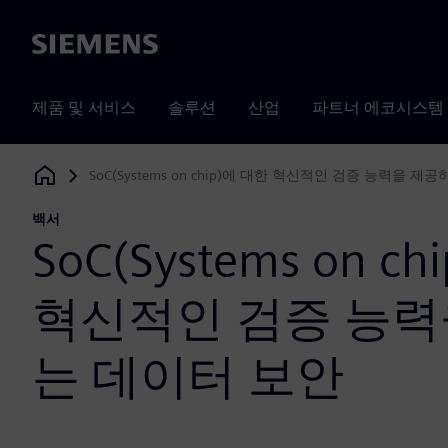
Siemens
제품 및 서비스
솔루션
산업
파트너 에코시스템
SoC(Systems on chip)에 대한 혁신적인 검증 능력을 
Siemens Digital Industries Software
백서
SoC(Systems on c
혁신적인 검증 능력
는 데이터 보안