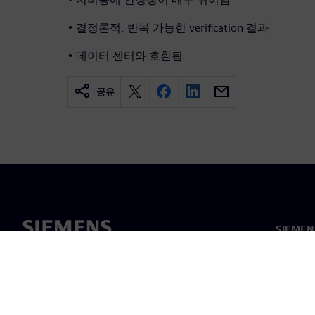
• 결정론적, 반복 가능한 verification 결과
• 데이터 센터와 호환됨
공유
SIEME
회사 소
리더십
보도 자