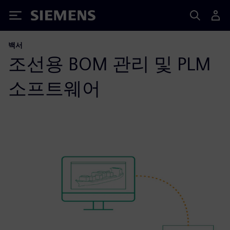
Siemens
백서
조선용 BOM 관리 및 PLM
소프트웨어