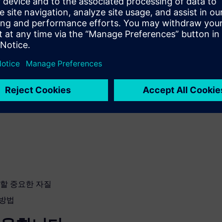
용
향상시킬 수 있는 방법을 소개
법
 할 중요한 자질
 방법