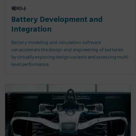
웨비나
Battery Development and
Integration
Battery modeling and simulation software
can accelerate the design and engineering of batteries
by virtually exploring design variants and assessing multi-
level performance.