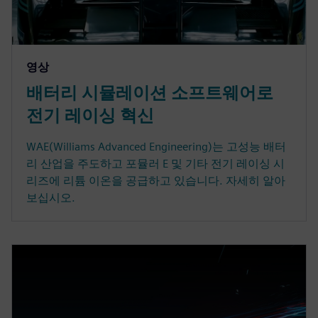
영상
배터리 시뮬레이션 소프트웨어로
전기 레이싱 혁신
WAE(Williams Advanced Engineering)는 고성능 배터
리 산업을 주도하고 포뮬러 E 및 기타 전기 레이싱 시
리즈에 리튬 이온을 공급하고 있습니다. 자세히 알아
보십시오.