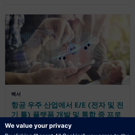
백서
항공 우주 산업에서 E/E (전자 및 전
기 툴) 플랫폼 개발 및 통합 중 프로
그램 위험을 줄이는 방법에 대한 여
섯 가지 팁