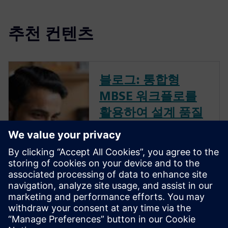
추천 컨텐츠
블로그: 통합형
MBSE 워크플로를
활용하여 설계 품질
향상
엔지니어링이 혼란스럽게 느껴
지면 제대로 작동하는 MBSE가
필요합니다 시스템 아키텍처
파라메트릭 최적화 소개 워크
플로: 1 + 1 전문가 = 3일 때 더
이상의 혼란은 없습니다 하지
만 반전이 있습니다