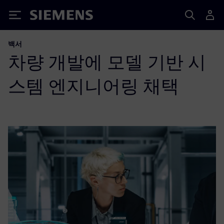
Siemens
백서
차량 개발에 모델 기반 시
스템 엔지니어링 채택