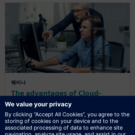
웨비나
The advantages of Cloud-
Native Electrical Cad for
Industrial Applications
The field of electrical computer-aided design (CAD) is
undergoing a transformation like never before.