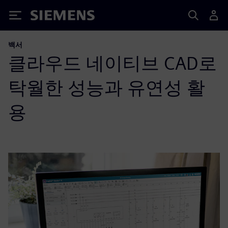
Siemens
백서
클라우드 네이티브 CAD로
탁월한 성능과 유연성 활
용