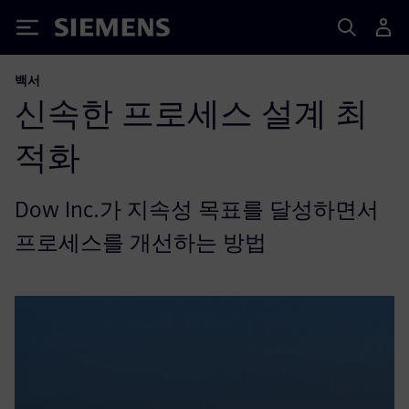
Siemens
백서
신속한 프로세스 설계 최
적화
Dow Inc.가 지속성 목표를 달성하면서
프로세스를 개선하는 방법