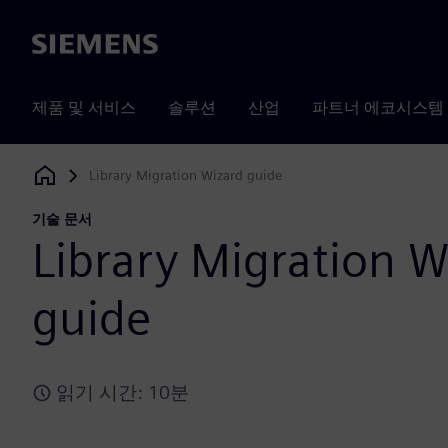
Siemens
제품 및 서비스
솔루션
산업
파트너 에코시스템
Library Migration Wizard guide
Siemens Digital Industries Software
기술 문서
Library Migration W
guide
읽기 시간: 10분