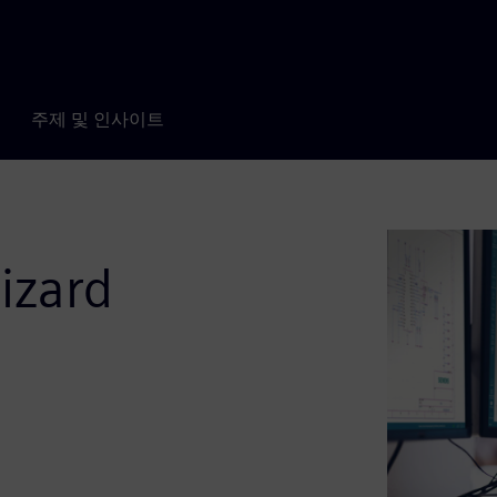
주제 및 인사이트
izard