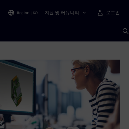
지원 및 커뮤니티
로그인
Region
|
KO
S
A