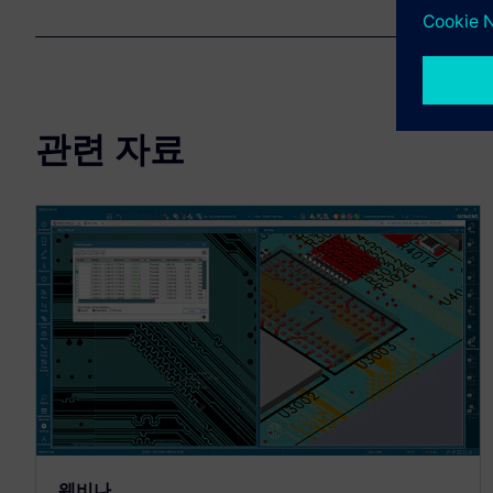
관련 자료
웨비나