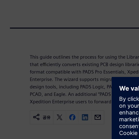
This guide outlines the process for using the Libra
that efficiently converts existing PCB design librari
format compatible with PADS Pro Essentials, Xped
Enterprise. The wizard supports migration from a
design tools, including PADS Logic, PADS Designe
PCAD, and Eagle. An additional “PADS Integrated” o
Xpedition Enterprise users to forward migrate exist
공유