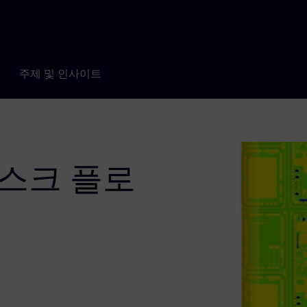
주제 및 인사이트
마스크 플로