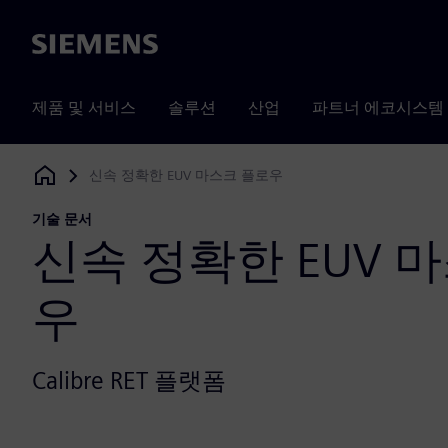
Siemens
제품 및 서비스
솔루션
산업
파트너 에코시스템
신속 정확한 EUV 마스크 플로우
Siemens Digital Industries Software
기술 문서
신속 정확한 EUV 
우
Calibre RET 플랫폼