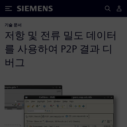
Siemens
기술 문서
저항 및 전류 밀도 데이터
를 사용하여 P2P 결과 디
버그