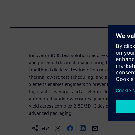
Innovator3D IC test solutions address the critical 
and potential device damage during the testing of
traditional die-level testing often misses. By prov
thermal-aware test scheduling, and advanced powe
Siemens enables engineers to prevent overheating,
high fault coverage, and accelerate design closure
automated workflow ensures guaranteed thermal 
yield across complex 2.5D/3D IC designs, making it
advanced packaging.
공유