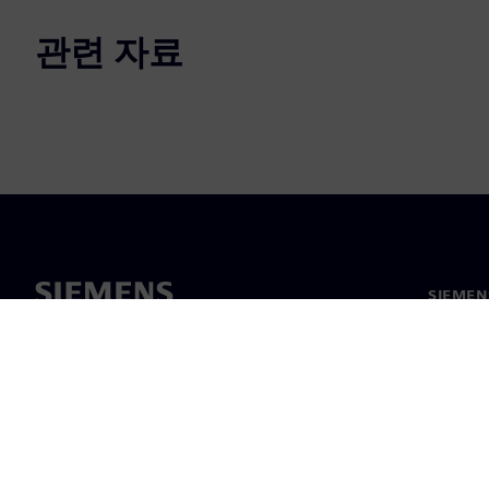
관련 자료
SIEME
회사 소
리더십
보도 자