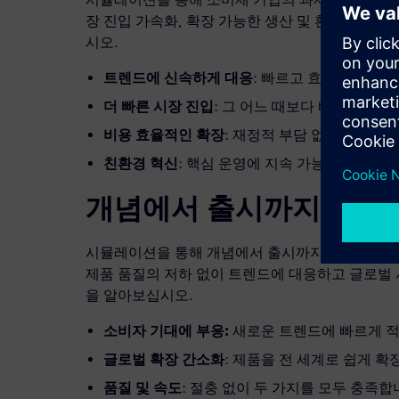
장 진입 가속화, 확장 가능한 생산 및 환경적 책
시오.
트렌드에 신속하게 대응
: 빠르고 효과적인 적응
더 빠른 시장 진입
: 그 어느 때보다 빠르게 제
비용 효율적인 확장
: 재정적 부담 없이 제품 범
친환경 혁신
: 핵심 운영에 지속 가능성을 포함
개념에서 출시까지의 시
시뮬레이션을 통해 개념에서 출시까지 걸리는 시
제품 품질의 저하 없이 트렌드에 대응하고 글로벌
을 알아보십시오.
소비자 기대에 부응:
새로운 트렌드에 빠르게 
글로벌 확장 간소화
: 제품을 전 세계로 쉽게 확
품질 및 속도
: 절충 없이 두 가지를 모두 충족합