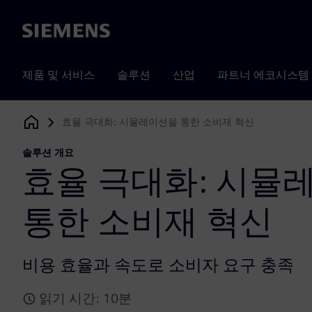
Siemens
제품 및 서비스
솔루션
산업
파트너 에코시스템
효율 극대화: 시뮬레이션을 통한 소비재 혁신
Siemens Digital Industries Software
솔루션 개요
효율 극대화: 시뮬
통한 소비재 혁신
비용 효율과 속도로 소비자 요구 충족
읽기 시간: 10분