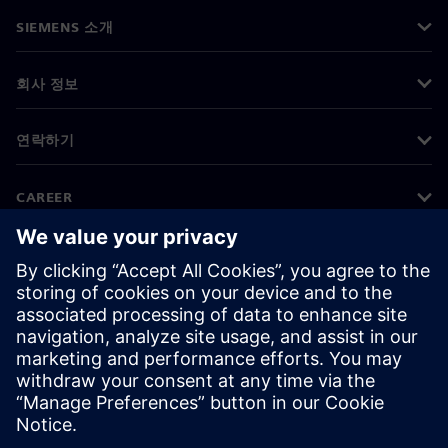
SIEMENS 소개
회사 정보
연락하기
CAREER
©
Siemens
2026
기업 정보
개인정보 처리방침
쿠키 정책