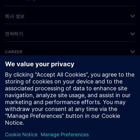
회사 정보
연락하기
CAREER
©
Siemens
2026
기업 정보
개인정보 처리방침
쿠키 정책
이용 약관