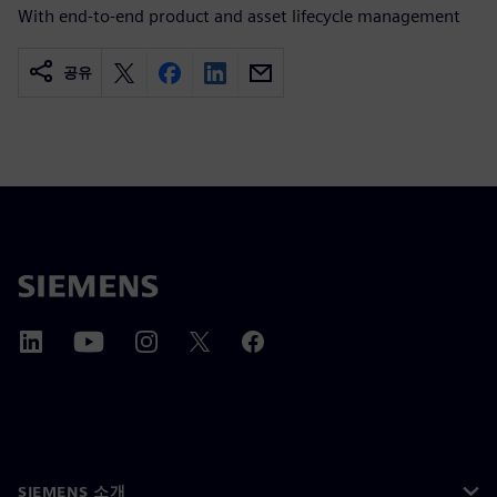
With end-to-end product and asset lifecycle management
공유
SIEMENS 소개