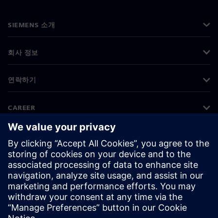
SIEMENS 소개
회사 정보
연락하기
CAREER
©
Siemens
2026
기업 정보
개인정보 처리방침
쿠키 정책