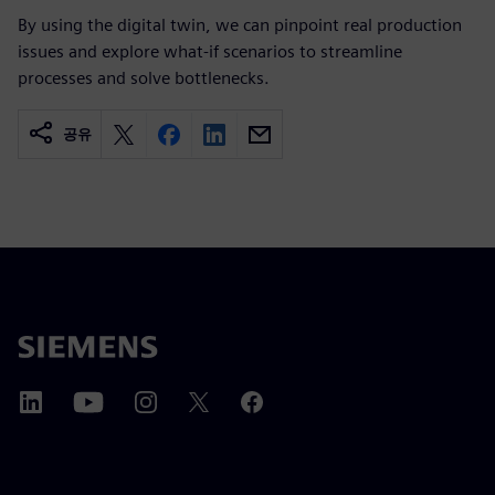
By using the digital twin, we can pinpoint real production
issues and explore what-if scenarios to streamline
processes and solve bottlenecks.
공유