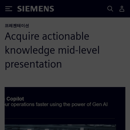
Siemens
프레젠테이션
Acquire actionable
knowledge mid-level
presentation