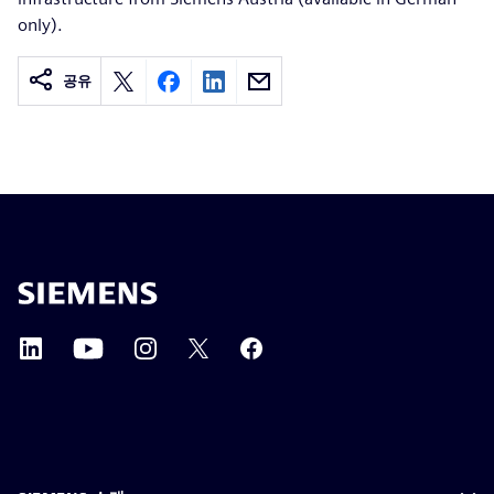
only).
공유