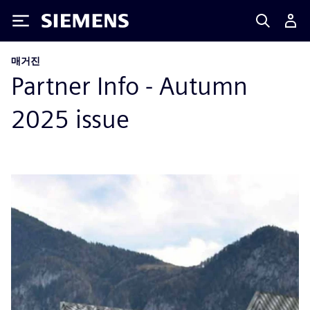
Siemens
매거진
Partner Info - Autumn
2025 issue