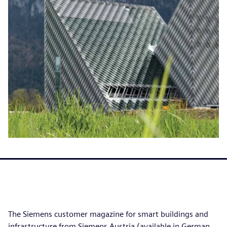
The Siemens customer magazine for smart buildings and
infrastructure from Siemens Austria (available in German