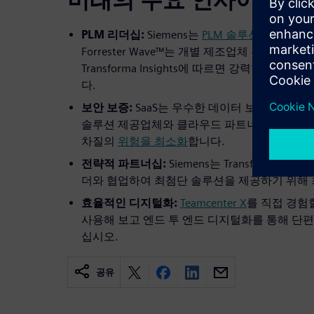
PLM 리더십:
Siemens는
PLM 솔루션 분야 중 
Forrester Wave™는 개별 제조업체 부문에
Transforma Insights에 따르면 강력한 제
다.
보안 보증:
SaaS는 우수한 데이터 보안 및 보호
솔루션 제공업체와 클라우드 파트너 모두에게 
차질의
위험을 최소화
합니다.
전략적 파트너십:
Siemens는 Transforma Insi
더와 협업하여 최첨단 솔루션을 제공하기 위해 
효율적인 디지털화:
Teamcenter X
를 직접 경험
사용해 보고 엔드 투 엔드 디지털화를 통해 단
십시오.
공유