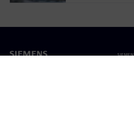
SIEME
회사 소
리더십
보도 자
©
Siemens
2026