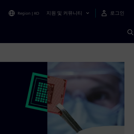
지원 및 커뮤니티
로그인
Region
|
KO
S
A