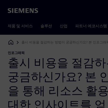
Siemens
제품 및 서비스
솔루션
산업
파트너 에코시스템
출시 비용을 절감하는 방법이 궁금하신가요? 본 인포그래
Siemens Digital Industries Software
인포그래픽
출시 비용을 절감하
궁금하신가요? 본 
을 통해 리소스 활
대한 인사이트를 얻