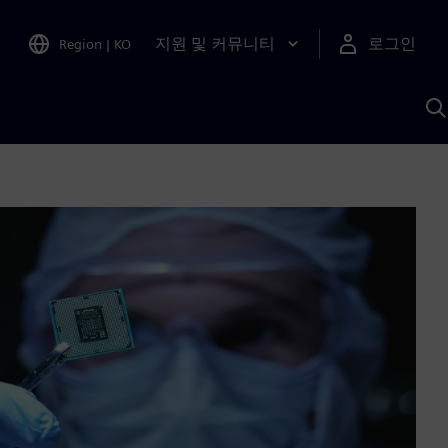
지원 및 커뮤니티
로그인
Region
|
KO
S
A