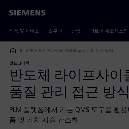
Siemens
제품 및 서비스
솔루션
산업
파트너 에코시스템
반도체 라이프사이클 관리의 품질 관리 접근 방식
Siemens Digital Industries Software
인포그래픽
반도체 라이프사이
품질 관리 접근 방
PLM 플랫폼에서 기본 QMS 도구를 활
품 및 가치 사슬 간소화