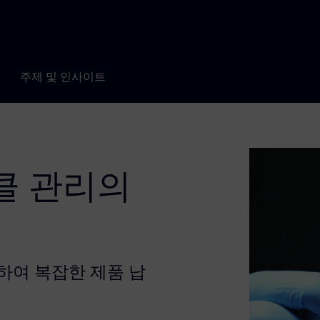
주제 및 인사이트
클 관리의
식
용하여 복잡한 제품 납