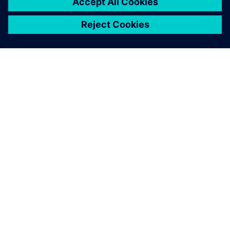
SIEMENS 소개
회사 정보
연락하기
CAREER