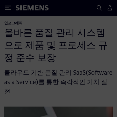
Siemens
인포그래픽
올바른 품질 관리 시스템
으로 제품 및 프로세스 규
정 준수 보장
클라우드 기반 품질 관리 SaaS(Software
as a Service)를 통한 즉각적인 가치 실
현