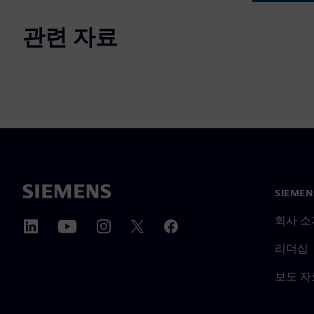
관련 자료
SIEME
회사 소
리더십
보도 자