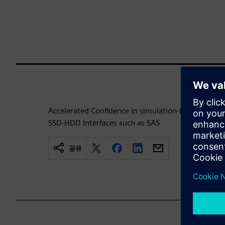
Accelerated Confidence in simulation-based verific
SSD-HDD Interfaces such as SAS
공유