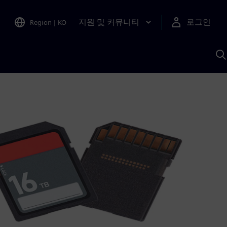
지원 및 커뮤니티
로그인
Region
|
KO
S
A