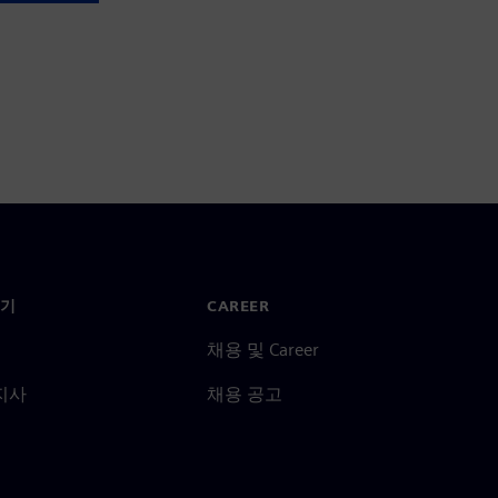
기
CAREER
채용 및 Career
지사
채용 공고