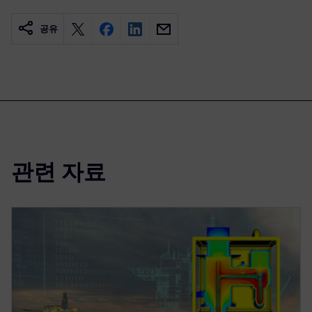
공유
관련 자료