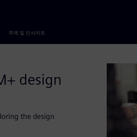
주제 및 인사이트
M+ design
oring the design