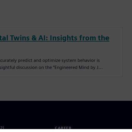
al Twins & AI: Insights from the
ccurately predict and optimize system behavior is
sightful discussion on the “Engineered Mind by J...
기
CAREER