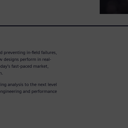
d preventing in-field failures,
 designs perform in real-
oday’s fast-paced market,
n.
ng analysis to the next level
 engineering and performance