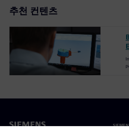
추천 컨텐츠
I
p
SIEME