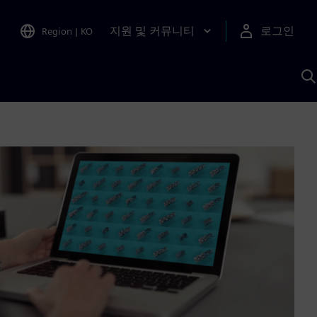
지원 및 커뮤니티
로그인
Region
|
KO
S
A