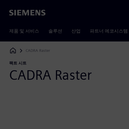
Siemens
제품 및 서비스
솔루션
산업
파트너 에코시스템
CADRA Raster
Siemens Digital Industries Software
팩트 시트
CADRA Raster