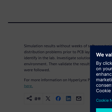
Simulation results without weeks of software trai
distribution problems prior to PCB layout. Find de
identify in the lab. Investigate solutions in an easy
environment. Then validate the results to ensure t
were followed.
For more information on HyperLynx PDN Optimizati
here.
공유