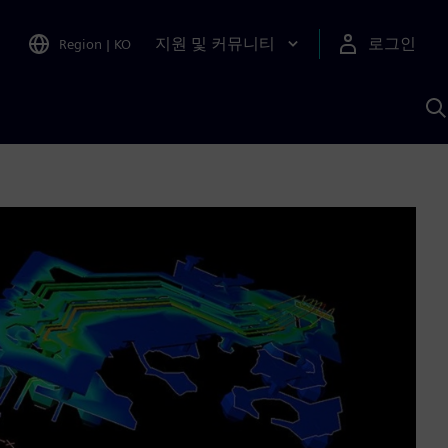
지원 및 커뮤니티
로그인
Region
|
KO
S
A