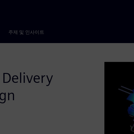
주제 및 인사이트
 Delivery
ign