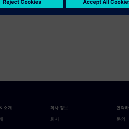
NS 소개
회사 정보
연락하
개
회사
문의