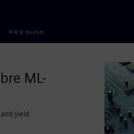
주제 및 인사이트
ibre ML-
 and yield