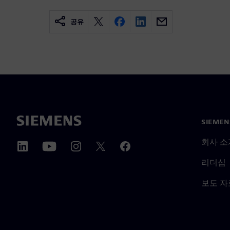
공유
SIEME
회사 소
리더십
보도 자