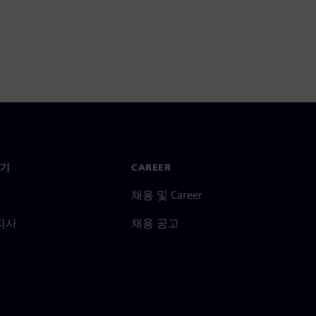
기
CAREER
채용 및 Career
지사
채용 공고