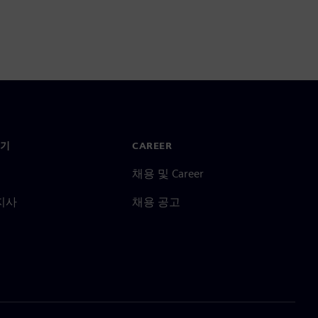
기
CAREER
채용 및 Career
지사
채용 공고