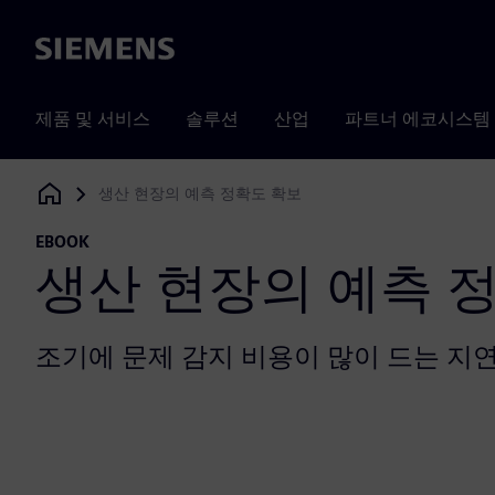
Siemens
제품 및 서비스
솔루션
산업
파트너 에코시스템
생산 현장의 예측 정확도 확보
Siemens Digital Industries Software
EBOOK
생산 현장의 예측 
조기에 문제 감지 비용이 많이 드는 지