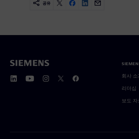
공유
SIEME
회사 소
리더십
보도 자