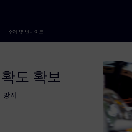
주제 및 인사이트
정확도 확보
연 방지