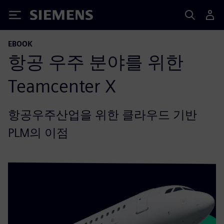
Siemens
EBOOK
항공 우주 분야를 위한
Teamcenter X
항공우주산업을 위한 클라우드 기반
PLM의 이점