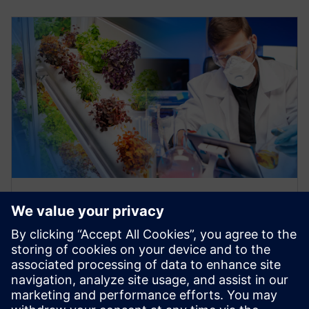
브로슈어
Opcenter RD&L: 배합 제품 설계의
효율적인 혁신 주도
Siemens Opcenter RD&L을 통해 제품 개발 프로세스
를 가속하십시오. R&amp;D 프로세스를 간소화하고