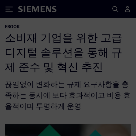
Siemens
EBOOK
소비재 기업을 위한 고급
디지털 솔루션을 통해 규
제 준수 및 혁신 추진
끊임없이 변화하는 규제 요구사항을 충
족하는 동시에 보다 효과적이고 비용 효
율적이며 투명하게 운영