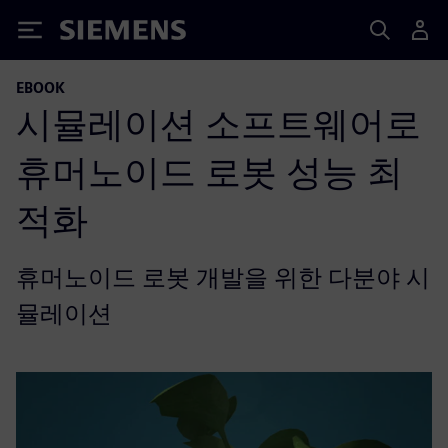
Siemens
EBOOK
시뮬레이션 소프트웨어로
휴머노이드 로봇 성능 최
적화
휴머노이드 로봇 개발을 위한 다분야 시
뮬레이션