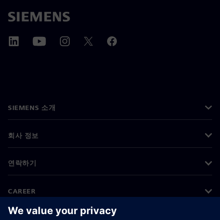
SIEMENS 소개
회사 정보
연락하기
CAREER