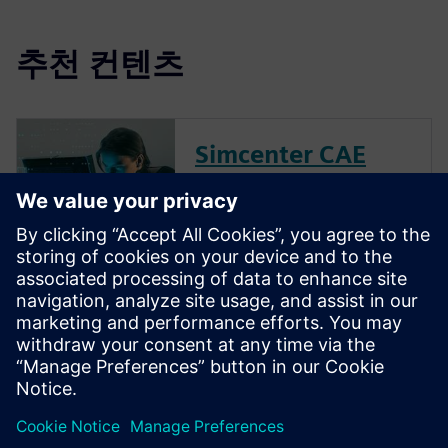
추천 컨텐츠
Simcenter CAE
Simulation
Learn more about the solution
Next Generation
Machine Design
Learn more about the solution