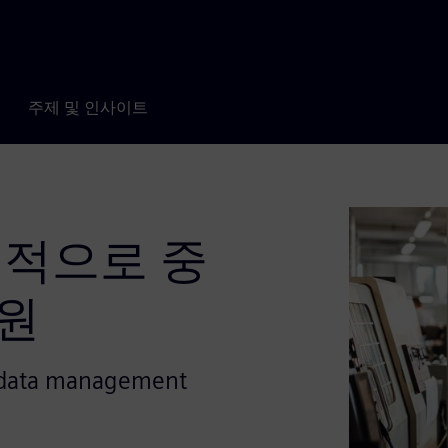
주제 및 인사이트
견적으로 중
원
t data management