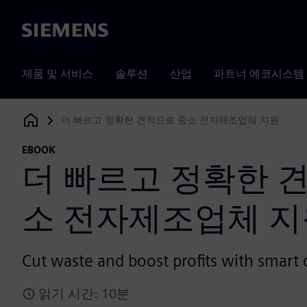
Siemens
제품 및 서비스
솔루션
산업
파트너 에코시스템
더 빠르고 정확한 견적으로 중소 전자제조업체 지원
Siemens Digital Industries Software
EBOOK
더 빠르고 정확한 
소 전자제조업체 지
Cut waste and boost profits with smar
읽기 시간: 10분