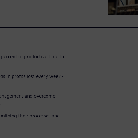
percent of productive time to
ds in profits lost every week -
 management and overcome
e.
amlining their processes and