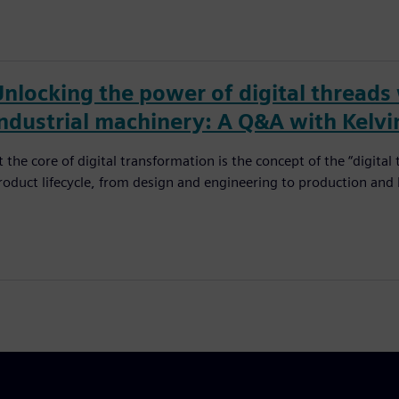
Unlocking the power of digital threads
industrial machinery: A Q&A with Kelvi
t the core of digital transformation is the concept of the “digita
roduct lifecycle, from design and engineering to production and