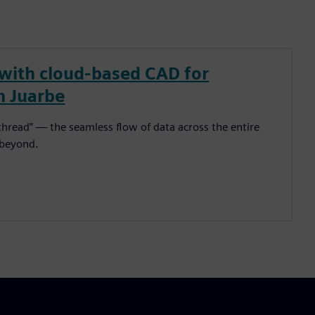
 with cloud-based CAD for
n Juarbe
l thread” — the seamless flow of data across the entire
 beyond.