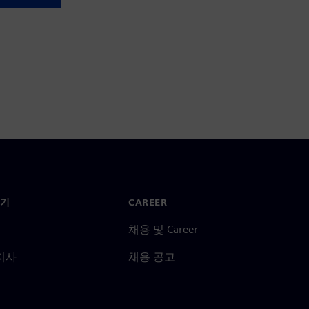
기
CAREER
채용 및 Career
지사
채용 공고