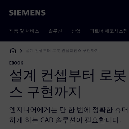
Siemens
제품 및 서비스
솔루션
산업
파트너 에코시스템
설계 컨셉부터 로봇 인텔리전스 구현까지
Siemens Digital Industries Software
EBOOK
설계 컨셉부터 로봇
스 구현까지
엔지니어에게는 단 한 번에 정확한 휴
하게 하는 CAD 솔루션이 필요합니다.