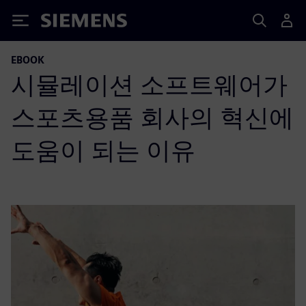
Siemens
EBOOK
시뮬레이션 소프트웨어가
스포츠용품 회사의 혁신에
도움이 되는 이유