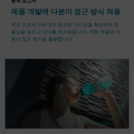
분석 보고서
제품 개발에 다분야 접근 방식 적용
제조 프로세스에 대한 완전한 가시성을 확보하여 효
율성을 높이고 낭비를 최소화합니다. 제품 개발에 다
분야 접근 방식을 활용합니다.