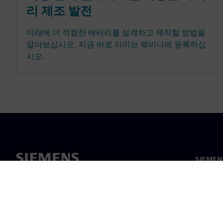
리 제조 발전
미래에 더 적합한 배터리를 설계하고 제작할 방법을
알아보십시오. 지금 바로 라이브 웨비나에 등록하십
시오.
SIEME
회사 소
리더십
보도 자