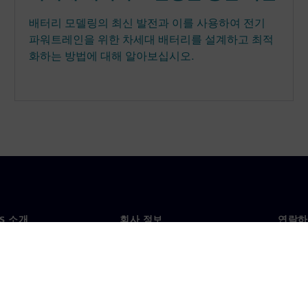
배터리 모델링의 최신 발전과 이를 사용하여 전기
파워트레인을 위한 차세대 배터리를 설계하고 최적
화하는 방법에 대해 알아보십시오.
NS 소개
회사 정보
연락하
개
회사
문의
투자자 관계
각국 
료
전략