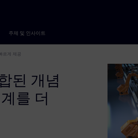
주제 및 인사이트
빠르게 제공
합된 개념
기계를 더